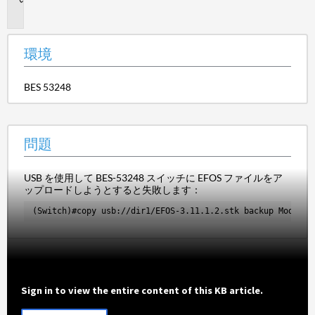
題
環境
BES 53248
問題
USB を使用して BES-53248 スイッチに EFOS ファイルをア
ップロードしようとすると失敗します：
(Switch)#copy usb://dir1/EFOS-3.11.1.2.stk backup Mode...
Sign in to view the entire content of this KB article.