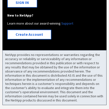
SIGN IN
New to NetApp?
Learn more about our award-winning
Support
Create Account
NetApp provides no representations or warranties regarding the
accuracy or reliability or serviceability of any information or
recommendations provided in this publication or with respect to
any results that may be obtained by the use of the information or
observance of any recommendations provided herein. The
information in this document is distributed AS IS and the use of this
information or the implementation of any recommendations or
techniques herein is a customer's responsibility and depends on
the customer's ability to evaluate and integrate them into the
customer's operational environment. This document and the
information contained herein may be used solely in connection with
the NetApp products discussed in this document.