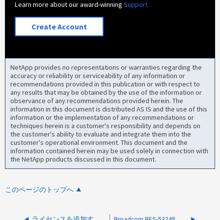
Learn more about our award-winning
Support
Create Account
NetApp provides no representations or warranties regarding the
accuracy or reliability or serviceability of any information or
recommendations provided in this publication or with respect to
any results that may be obtained by the use of the information or
observance of any recommendations provided herein. The
information in this document is distributed AS IS and the use of this
information or the implementation of any recommendations or
techniques herein is a customer's responsibility and depends on
the customer's ability to evaluate and integrate them into the
customer's operational environment. This document and the
information contained herein may be used solely in connection with
the NetApp products discussed in this document.
このページのトップへ
ライセンスを追加するとBroadcom BES-53248がリブートします
Broadcom BES-53248スイッチが再起動ループに陥っている