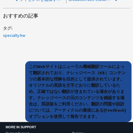
おすすめの記事
タグ
specialty:hw
このWebサイトはニューラル機械翻訳ツールによっ
て翻訳されており、ナレッジベース（KB）コンテン
ツの基本的な理解を目的として提供されています。
オリジナルの英語を文字どおりに翻訳しているた
め、正確ではない翻訳が含まれている場合がありま
す。ナレッジベースの元のコンテンツを確認する場
合は、英語版をご利用ください。翻訳の問題や誤訳
については、アーティクルの最後にある[Feedback]
オプションを使用して報告できます。
MORE IN SUPPORT