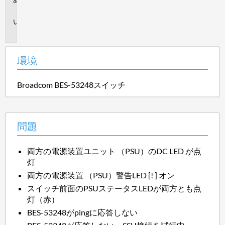
境
問
題
環境
Broadcom BES-53248スイッチ
問題
両方の電源装置ユニット （PSU）のDC LED が点
灯
両方の電源装置 （PSU）警告LED [! ] オン
スイッチ前面のPSUステータスLEDが両方とも点
灯（赤）
BES-53248がpingに応答しない