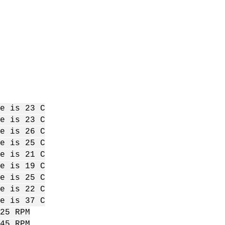
e is 23 C
e is 23 C
e is 26 C
e is 25 C
e is 21 C
e is 19 C
e is 25 C
e is 22 C
e is 37 C
25 RPM
45 RPM