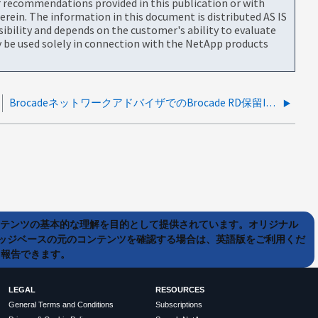
or recommendations provided in this publication or with
rein. The information in this document is distributed AS IS
bility and depends on the customer's ability to evaluate
be used solely in connection with the NetApp products
BrocadeネットワークアドバイザでのBrocade RD保留IO 300 MAPS違反コールアウト14
ンテンツの基本的な理解を目的として提供されています。オリジナル
ッジベースの元のコンテンツを確認する場合は、英語版をご利用くだ
て報告できます。
LEGAL
RESOURCES
General Terms and Conditions
Subscriptions