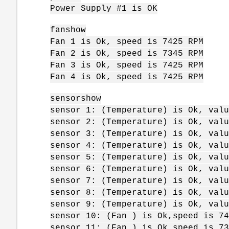
Power Supply #1 is OK
fanshow
Fan 1 is Ok, speed is 7425 RPM
Fan 2 is Ok, speed is 7345 RPM
Fan 3 is Ok, speed is 7425 RPM
Fan 4 is Ok, speed is 7425 RPM
sensorshow
sensor 1: (Temperature) is Ok, valu
sensor 2: (Temperature) is Ok, valu
sensor 3: (Temperature) is Ok, valu
sensor 4: (Temperature) is Ok, valu
sensor 5: (Temperature) is Ok, valu
sensor 6: (Temperature) is Ok, valu
sensor 7: (Temperature) is Ok, valu
sensor 8: (Temperature) is Ok, valu
sensor 9: (Temperature) is Ok, valu
sensor 10: (Fan ) is Ok,speed is 74
sensor 11: (Fan ) is Ok,speed is 73