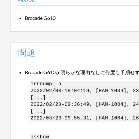
Brocade G610
問題
Brocade G610が明らかな理由なしに何度も予期
errdump -a
2022/02/08-19:04:19, [HAM-1004], 23
[...]
2022/02/28-09:36:49, [HAM-1004], 24
[...]
2022/03/23-09:55:31, [HAM-1004], 26
psshow