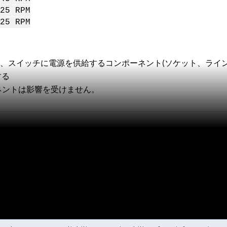
25 RPM
25 RPM
、スイッチに電源を供給するコンポーネント(ソケット、ライン
する
ネントは影響を受けません。