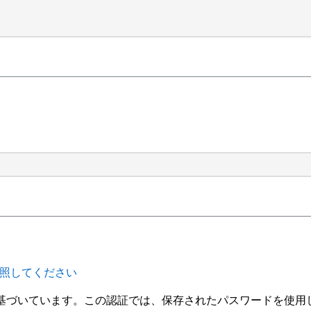
2.1 を参照してください
基づいています。この認証では、保存されたパスワードを使用して 