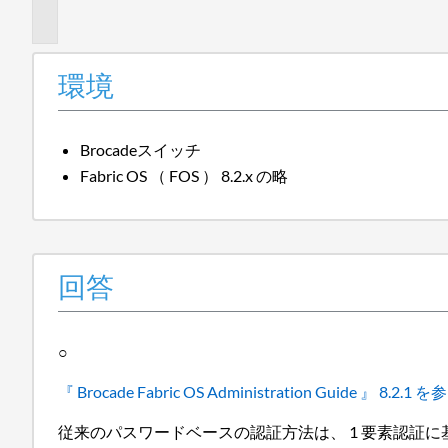
報
環境
Brocadeスイッチ
Fabric OS （ FOS ） 8.2.x の略
回答
○
『 Brocade Fabric OS Administration Guide 』 8.
従来のパスワードベースの認証方法は、 1 要素認証に