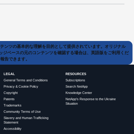
ンテンツの基本的な理解を目的として提供されています。オリジナル
ッジベースの元のコンテンツを確認する場合は、英語版をご利用くだ
て報告できます。
LEGAL
RESOURCES
General Terms and Conditions
Subscriptions
Privacy & Cookie Policy
Search NetApp
Copyright
Knowledge Center
Patents
NetApp's Response to the Ukraine
Situation
Trademarks
Community Terms of Use
Slavery and Human Trafficking
Statement
Accessibility