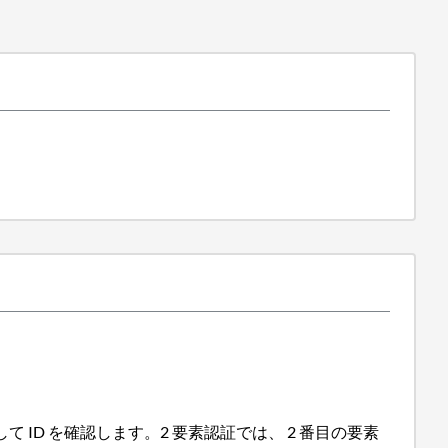
ID を確認します。2 要素認証では、 2 番目の要素