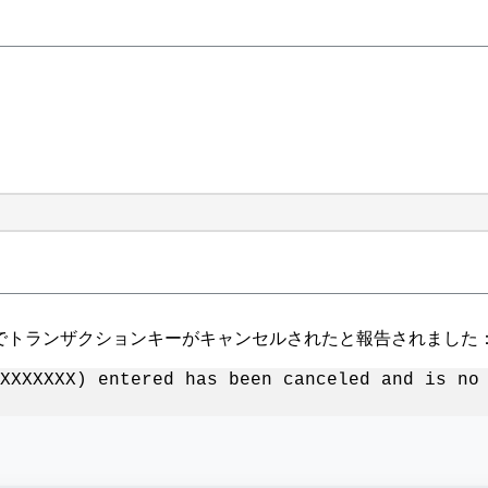
enerationページでトランザクションキーがキャンセルされたと報告されました
XXXXXXX) entered has been canceled and is no