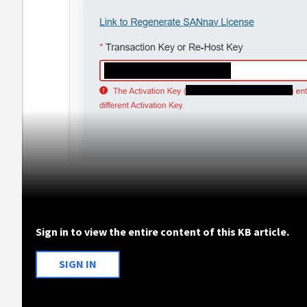
Sign in to view the entire content of this KB article.
SIGN IN