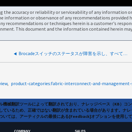
the accuracy or reliability or serviceability of any information 
the information or observance of any recommendations provided he
ny recommendations or techniques herein is a customer's responsi
onment. This document and the information contained herein may 
Brocadeスイッチのステータスが障害を示し、すべてのポートがオフラインになりました
view
product-categories:fabric-interconnect-and-management-
ラル機械翻訳ツールによって翻訳されており、ナレッジベース（KB）コ
しているため、正確ではない翻訳が含まれている場合があります。ナレ
いては、アーティクルの最後にある[Feedback]オプションを使用し
COMPANY
SALES