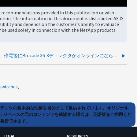
or recommendations provided in this publication or with
rein. The information in this document is distributed AS IS
bility and depends on the customer's ability to evaluate
be used solely in connection with the NetApp products
停電後にBrocade X6-8ディレクタがオンラインにならない
switches
ンテンツの基本的な理解を目的として提供されています。オリジナル
ッジベースの元のコンテンツを確認する場合は、英語版をご利用くだ
て報告できます。
LEGAL
RESOURCES