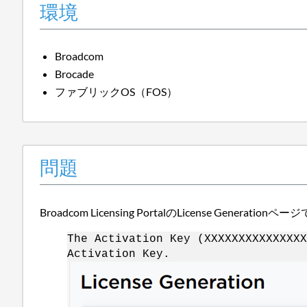
環境
Broadcom
Brocade
ファブリックOS（FOS）
問題
Broadcom Licensing PortalのLicense G
The Activation Key (XXXXXXXXXXXXXXX
Activation Key.