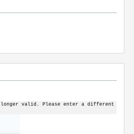
：
 longer valid. Please enter a different