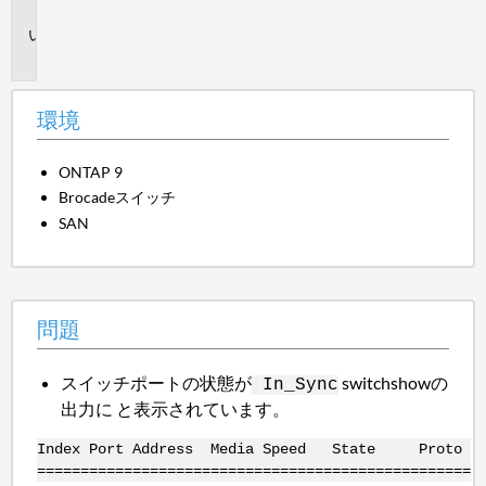
境
問
題
環境
ONTAP 9
Brocadeスイッチ
SAN
問題
スイッチポートの状態が
switchshowの
In_Sync
出力に と表示されています。
Index Port Address Media Speed State Proto
==================================================