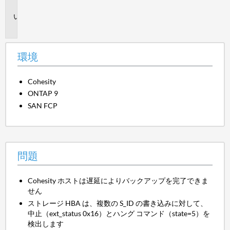
境
問
題
環境
Cohesity
ONTAP 9
SAN FCP
問題
Cohesity ホストは遅延によりバックアップを完了できま
せん
ストレージ HBA は、複数の S_ID の書き込みに対して、
中止（ext_status 0x16）とハング コマンド（state=5）を
検出します