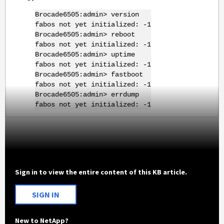
Brocade6505:admin> version
fabos not yet initialized: -1
Brocade6505:admin> reboot
fabos not yet initialized: -1
Brocade6505:admin> uptime
fabos not yet initialized: -1
Brocade6505:admin> fastboot
fabos not yet initialized: -1
Brocade6505:admin> errdump
fabos not yet initialized: -1
Sign in to view the entire content of this KB article.
SIGN IN
New to NetApp?