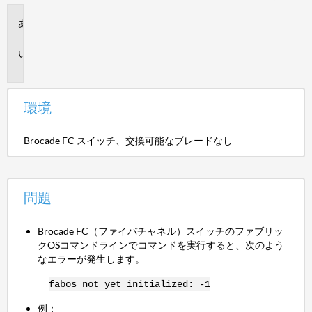
環
境
問
題
環境
Brocade FC スイッチ、交換可能なブレードなし
問題
Brocade FC（ファイバチャネル）スイッチのファブリッ
クOSコマンドラインでコマンドを実行すると、次のよう
なエラーが発生します。
fabos not yet initialized: -1
例：