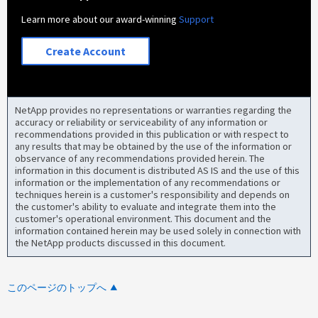
Learn more about our award-winning
Support
Create Account
NetApp provides no representations or warranties regarding the
accuracy or reliability or serviceability of any information or
recommendations provided in this publication or with respect to
any results that may be obtained by the use of the information or
observance of any recommendations provided herein. The
information in this document is distributed AS IS and the use of this
information or the implementation of any recommendations or
techniques herein is a customer's responsibility and depends on
the customer's ability to evaluate and integrate them into the
customer's operational environment. This document and the
information contained herein may be used solely in connection with
the NetApp products discussed in this document.
このページのトップへ