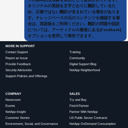
オリジナルの英語を文字どおりに翻訳しているた
め、正確ではない翻訳が含まれている場合がありま
す。ナレッジベースの元のコンテンツを確認する場
合は、英語版をご利用ください。翻訳の問題や誤訳
については、アーティクルの最後にある[Feedback]
オプションを使用して報告できます。
MORE IN SUPPORT
Contact Support
Training
Report an Issue
Community
Provide Feedback
Digital Support Blog
Security Advisories
NetApp Neighborhood
Support Policies and Offerings
COMPANY
SALES
Newsroom
Try and Buy
Events
Find A Partner
NetApp Insight
Partner With NetApp
Customer Stories
US Public Sector Contracts
Environment, Social, and Governance
NetApp OnDemand Consumption