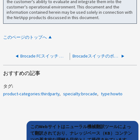
the customer's ability to evaluate and integrate them into the
customer's operational environment. This document and the
information contained herein may be used solely in connection with
the NetApp products discussed in this document.
このページのトップへ
Brocade FCスイッチ ポートのライセンスを取得する方法
Brocadeスイッチのポートを管理上停止/稼働する方法
おすすめの記事
タグ
product-categories:thirdparty
specialty:brocade
type:howto
このWebサイトはニューラル機械翻訳ツールによっ
て翻訳されており、ナレッジベース（KB）コンテン
ツの基本的な理解を目的として提供されています。