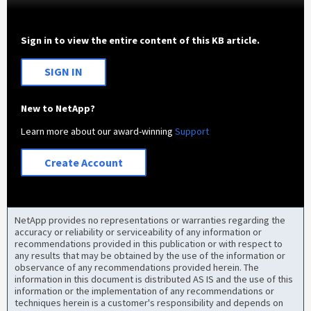
Sign in to view the entire content of this KB article.
SIGN IN
New to NetApp?
Learn more about our award-winning
Support
Create Account
NetApp provides no representations or warranties regarding the
accuracy or reliability or serviceability of any information or
recommendations provided in this publication or with respect to
any results that may be obtained by the use of the information or
observance of any recommendations provided herein. The
information in this document is distributed AS IS and the use of this
information or the implementation of any recommendations or
techniques herein is a customer's responsibility and depends on