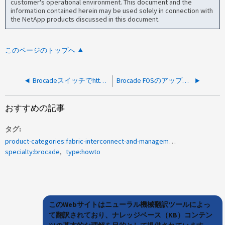
customer's operational environment. This document and the
information contained herein may be used solely in connection with
the NetApp products discussed in this document.
このページのトップへ
Brocadeスイッチでhttpが有効になっているかどうかを確認する方法
Brocade FOSのアップグレードを実行する際に使用するファイルを選択する方法
おすすめの記事
タグ
product-categories:fabric-interconnect-and-management-switches
specialty:brocade
type:howto
このWebサイトはニューラル機械翻訳ツールによっ
て翻訳されており、ナレッジベース（KB）コンテン