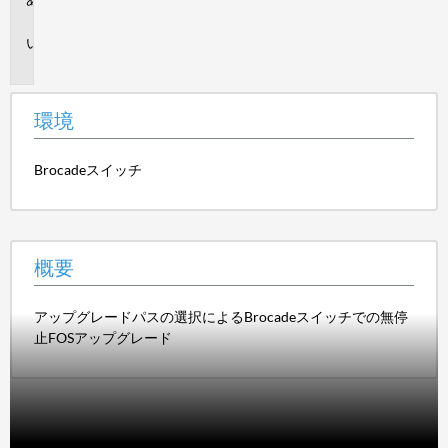
境
概
要
環境
Brocadeスイッチ
概要
アップグレードパスの選択によるBrocadeスイッチでの無停
止FOSアップグレード