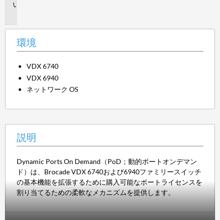
説
明
環境
VDX 6740
VDX 6940
ネットワーク OS
説明
Dynamic Ports On Demand（PoD；動的ポートオンデマン
ド）は、Brocade VDX 6740および6940ファミリースイッチ
の基本機能を拡張するために購入可能なポートライセンスを
割り当てるための柔軟なメカニズムを提供します。