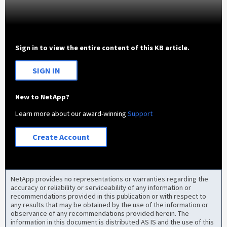
Sign in to view the entire content of this KB article.
SIGN IN
New to NetApp?
Learn more about our award-winning
Support
Create Account
NetApp provides no representations or warranties regarding the
accuracy or reliability or serviceability of any information or
recommendations provided in this publication or with respect to
any results that may be obtained by the use of the information or
observance of any recommendations provided herein. The
information in this document is distributed AS IS and the use of this