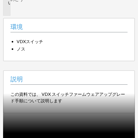
説
明
環境
VDXスイッチ
ノス
説明
この資料では、 VDX スイッチファームウェアアップグレー
ド手順について説明します