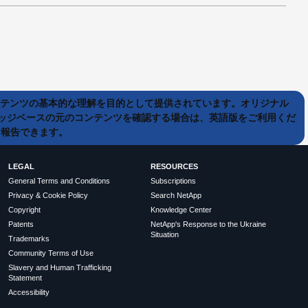
ンテンツの基本的な理解を目的として提供されています。オリジナル
ッジベースの元のコンテンツを確認する場合は、英語版をご利用くだ
て報告できます。
LEGAL
RESOURCES
General Terms and Conditions
Subscriptions
Privacy & Cookie Policy
Search NetApp
Copyright
Knowledge Center
Patents
NetApp's Response to the Ukraine
Situation
Trademarks
Community Terms of Use
Slavery and Human Trafficking
Statement
Accessibility