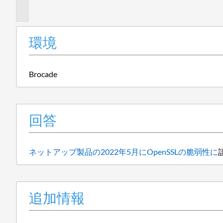
報
環境
Brocade
回答
ネットアップ製品の2022年5
月
にOpenSSLの脆弱性に
追加情報