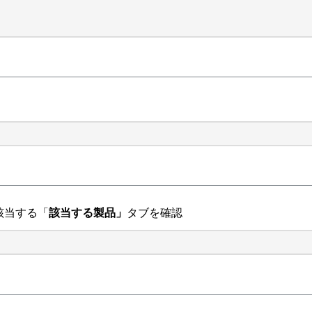
該当する「
該当する製品」
タブを確認