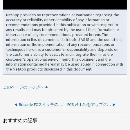
NetApp provides no representations or warranties regarding the
accuracy or reliability or serviceability of any information or
recommendations provided in this publication or with respect to
any results that may be obtained by the use of the information or
observance of any recommendations provided herein. The
information in this document is distributed AS IS and the use of this
information or the implementation of any recommendations or
techniques herein is a customer's responsibility and depends on
the customer's ability to evaluate and integrate them into the
customer's operational environment. This document and the
information contained herein may be used solely in connection with
the NetApp products discussed in this document.
このページのトップへ
Brocade FCスイッチのブートPROMパスワードをリセットします
FOS v9.1.0bをアップグレードするとrootアカウントにアクセスできなくなります
おすすめの記事