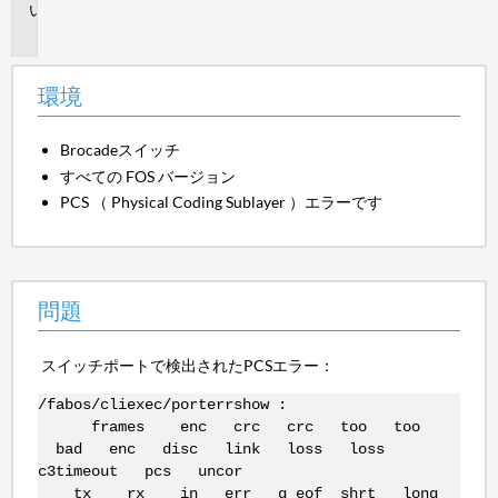
問
題
環境
Brocadeスイッチ
すべての FOS バージョン
PCS （ Physical Coding Sublayer ）エラーです
問題
スイッチポートで検出されたPCSエラー：
/fabos/cliexec/porterrshow :
frames enc crc crc too too
bad enc disc link loss loss
c3timeout pcs uncor
tx rx in err g_eof shrt long