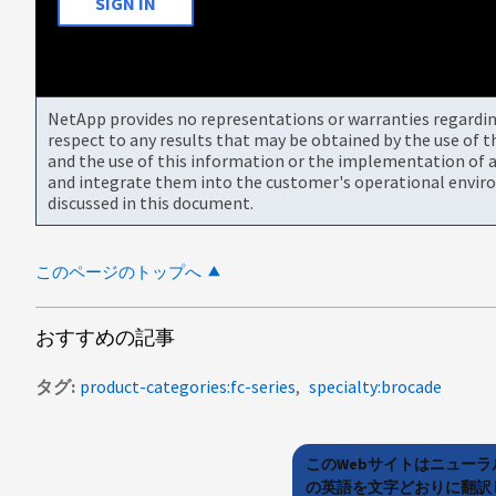
SIGN IN
NetApp provides no representations or warranties regarding 
respect to any results that may be obtained by the use of 
and the use of this information or the implementation of a
and integrate them into the customer's operational envir
discussed in this document.
このページのトップへ
おすすめの記事
タグ
product-categories:fc-series
specialty:brocade
このWebサイトはニュー
の英語を文字どおりに翻訳