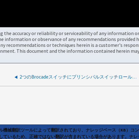
the accuracy or reliability or serviceability of any information 
the information or observance of any recommendations provided he
ny recommendations or techniques herein is a customer's responsi
onment. This document and the information contained herein may 
2つのBrocadeスイッチにプリンシパルスイッチロールが割り当てられている
ラル機械翻訳ツールによって翻訳されており、ナレッジベース（KB）コ
しているため、正確ではない翻訳が含まれている場合があります。ナレ