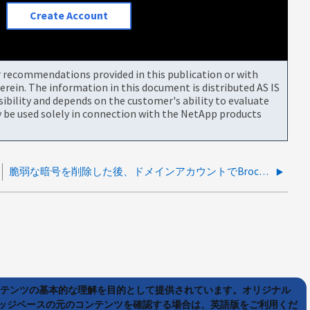
Create Account
or recommendations provided in this publication or with
rein. The information in this document is distributed AS IS
bility and depends on the customer's ability to evaluate
be used solely in connection with the NetApp products
脆弱な暗号を削除した後、ドメインアカウントでBrocadeスイッチにログインできない
ンテンツの基本的な理解を目的として提供されています。オリジナル
ッジベースの元のコンテンツを確認する場合は、英語版をご利用くだ