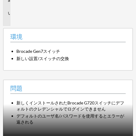
境
問
題
環境
Brocade Gen7スイッチ
新しい設置/スイッチの交換
問題
新しくインストールされたBrocade G720スイッチにデフ
ォルトのクレデンシャルでログインできません
デフォルトのユーザ名/パスワードを使用するとエラーが
返される