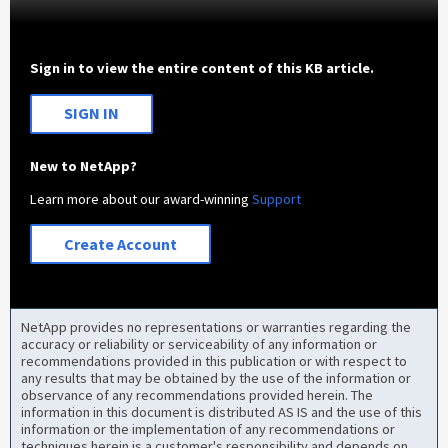
Sign in to view the entire content of this KB article.
SIGN IN
New to NetApp?
Learn more about our award-winning
Support
Create Account
NetApp provides no representations or warranties regarding the
accuracy or reliability or serviceability of any information or
recommendations provided in this publication or with respect to
any results that may be obtained by the use of the information or
observance of any recommendations provided herein. The
information in this document is distributed AS IS and the use of this
information or the implementation of any recommendations or
techniques herein is a customer's responsibility and depends on