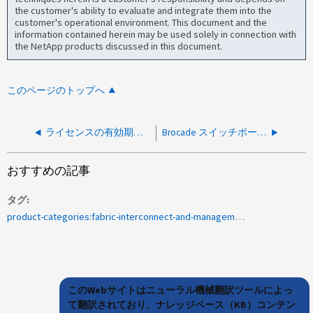
the customer's ability to evaluate and integrate them into the
customer's operational environment. This document and the
information contained herein may be used solely in connection with
the NetApp products discussed in this document.
このページのトップへ
ライセンスの有効期限が切れているため、SANnavグローバルビューにログインできません
Brocade スイッチポートを移動できません
おすすめの記事
タグ
product-categories:fabric-interconnect-and-management-switches
このWebサイトはニューラル機械翻訳ツールによっ
て翻訳されており、ナレッジベース（KB）コンテン