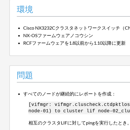
環境
Cisco NX3232Cクラスタネットワークスイッチ（C
NX-OSファームウェアノコウシン
RCFファームウェアを1.8以前から1.10以降に更新
問題
すべてのノードが継続的にレポートを作成：
[vifmgr: vifmgr.cluscheck.ctdpktlos
node-01) to cluster lif node-02_clu
相互のクラスタLIFに対してpingを実行したとき