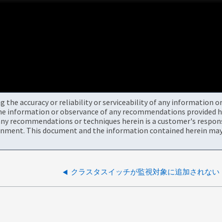
the accuracy or reliability or serviceability of any information 
the information or observance of any recommendations provided he
ny recommendations or techniques herein is a customer's responsi
onment. This document and the information contained herein may 
クラスタスイッチが監視対象に追加されない