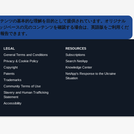
ンテンツの基本的な理解を目的として提供されています。オリジナル
ッジベースの元のコンテンツを確認する場合は、英語版をご利用くだ
て報告できます。
LEGAL
RESOURCES
General Terms and Conditions
Subscriptions
Privacy & Cookie Policy
Search NetApp
Copyright
Knowledge Center
Patents
NetApp's Response to the Ukraine
Situation
Trademarks
Community Terms of Use
Slavery and Human Trafficking
Statement
Accessibility