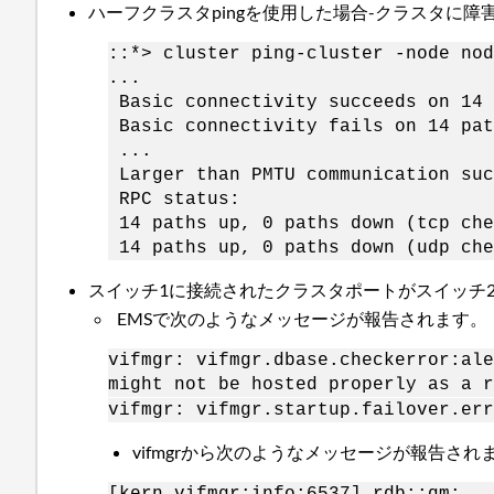
ハーフクラスタpingを使用した場合-クラスタに障
::*> cluster ping-cluster -node nod
...
Basic connectivity succeeds on 14 
Basic connectivity fails on 14 pat
...
Larger than PMTU communication suc
RPC status:
14 paths up, 0 paths down (tcp che
14 paths up, 0 paths down (udp che
スイッチ1に接続されたクラスタポートがスイッチ2
EMSで次のようなメッセージが報告されます。
vifmgr: vifmgr.dbase.checkerror:ale
might not be hosted properly as a r
vifmgr: vifmgr.startup.failover.err
vifmgrから次のようなメッセージが報告され
[kern_vifmgr:info:6537] rdb::qm:...