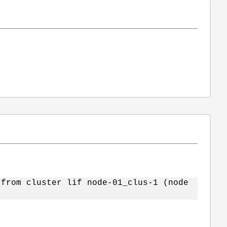
 from cluster lif node-01_clus-1 (node