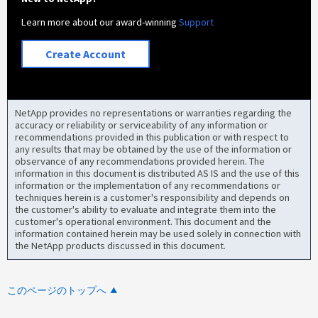
Learn more about our award-winning
Support
Create Account
NetApp provides no representations or warranties regarding the
accuracy or reliability or serviceability of any information or
recommendations provided in this publication or with respect to
any results that may be obtained by the use of the information or
observance of any recommendations provided herein. The
information in this document is distributed AS IS and the use of this
information or the implementation of any recommendations or
techniques herein is a customer's responsibility and depends on
the customer's ability to evaluate and integrate them into the
customer's operational environment. This document and the
information contained herein may be used solely in connection with
the NetApp products discussed in this document.
このページのトップへ