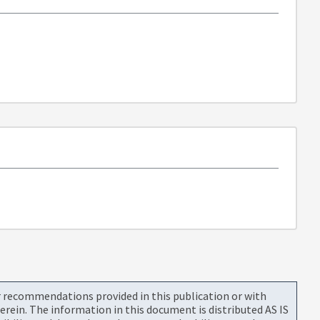
or recommendations provided in this publication or with
rein. The information in this document is distributed AS IS