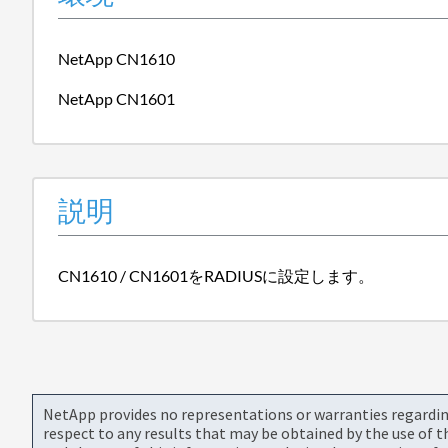
NetApp CN1610
NetApp CN1601
説明
CN1610 / CN1601をRADIUSに設定します。
NetApp provides no representations or warranties regarding 
respect to any results that may be obtained by the use of 