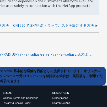
bility and depends on the customer's ability to evaluate
be used solely in connection with the NetApp products
する方法
CN1610 で SNMPv3 トラップホストを設定する方法
type:howto<a>RADIUS</a><a>radius-server</a><a>radiusListのように指定します</a>
ンテンツの基本的な理解を目的として提供されています。オリジナル
ッジベースの元のコンテンツを確認する場合は、英語版をご利用くだ
て報告できます。
LEGAL
RESOURCES
General Terms and Conditions
Subscriptions
Privacy & Cookie Policy
Search NetApp