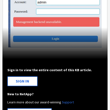
Sign in to view the entire content of this KB article.
SIGN IN
New to NetApp?
Learn more about our award-winning
Support