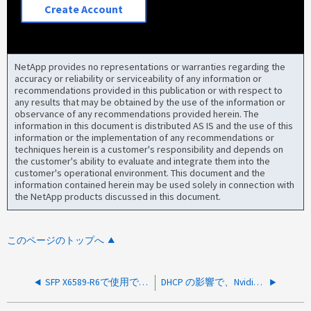
Create Account
NetApp provides no representations or warranties regarding the
accuracy or reliability or serviceability of any information or
recommendations provided in this publication or with respect to
any results that may be obtained by the use of the information or
observance of any recommendations provided herein. The
information in this document is distributed AS IS and the use of this
information or the implementation of any recommendations or
techniques herein is a customer's responsibility and depends on
the customer's ability to evaluate and integrate them into the
customer's operational environment. This document and the
information contained herein may be used solely in connection with
the NetApp products discussed in this document.
このページのトップへ
SFP X6589-R6で使用できるCAN NVIDIA SN2100
DHCP の影響で、Nvidia クラスタスイッチで eth0 インターフェースの IP アドレスを設定できません