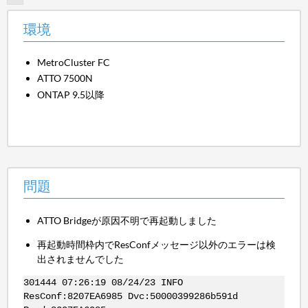
環境
MetroCluster FC
ATTO 7500N
ONTAP 9.5以降
問題
ATTO Bridgeが原因不明で再起動しました
再起動時間枠内でResConfメッセージ以外のエラーは検
出されませんでした
301444 07:26:19 08/24/23 INFO
ResConf:8207EA6985 Dvc:50000399286b591d