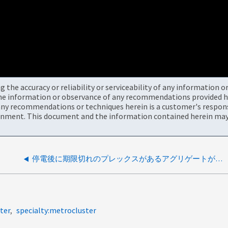
the accuracy or reliability or serviceability of any information 
the information or observance of any recommendations provided he
ny recommendations or techniques herein is a customer's responsi
onment. This document and the information contained herein may 
停電後に期限切れのプレックスがあるアグリゲートがオフラインになります
ter
specialty:metrocluster