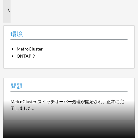
境
問
題
環境
MetroCluster
ONTAP 9
問題
MetroCluster スイッチオーバー処理が開始され、正常に完
了しました。