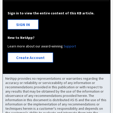
Sign in to view the entire content of this KB article.
SIGN IN
New to NetApp?
Learn more about our award-winning
Support
Create Account
NetApp provides no representations or warranties regarding the
accuracy or reliability or serviceability of any information or
recommendations provided in this publication or with respect to
any results that may be obtained by the use of the information or
observance of any recommendations provided herein. The
information in this document is distributed AS IS and the use of this
information or the implementation of any recommendations or
techniques herein is a customer's responsibility and depends on
the customer's ability to evaluate and integrate them into the