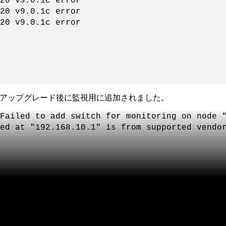
20 v9.0.1c error
20 v9.0.1c error
20 v9.0.1c error
.xへのアップグレード後に監視用に追加されました。
Failed to add switch for monitoring on node 
ed at "192.168.10.1" is from supported vendo