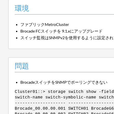
環境
ファブリックMetroCluster
Brocade FCスイッチを 9.1.xにアップグレード
スイッチ監視はSNMPv2を使用するように設定さ
問題
BrocadeスイッチをSNMPでポーリングできない
Cluster01::> storage switch show -field
switch-name switch-symbolic-name switch
-------------------- ------------------
Brocade_00.00.00.001 SWITCH01 BrocadeG6