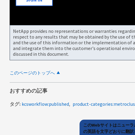
NetApp provides no representations or warranties regarding 
respect to any results that may be obtained by the use of 
and the use of this information or the implementation of a
and integrate them into the customer's operational envir
discussed in this document.
このページのトップへ
おすすめの記事
タグ
kcsworkflow:published
product-categories:metroclus
このWebサイトはニュー
の英語を文字どおりに翻訳