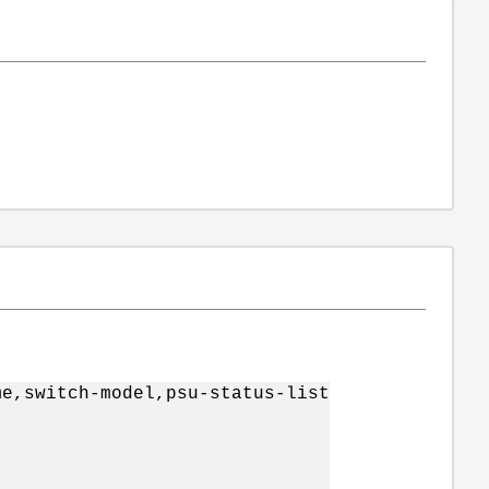
me,switch-model,psu-status-list