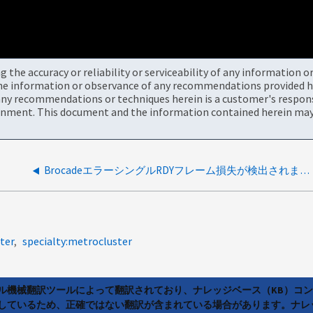
the accuracy or reliability or serviceability of any information 
the information or observance of any recommendations provided he
ny recommendations or techniques herein is a customer's responsi
onment. This document and the information contained herein may 
BrocadeエラーシングルRDYフレーム損失が検出されました
ter
specialty:metrocluster
ラル機械翻訳ツールによって翻訳されており、ナレッジベース（KB）コ
しているため、正確ではない翻訳が含まれている場合があります。ナレ