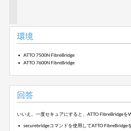
加
情
報
環境
ATTO 7500N FibreBridge
ATTO 7600N FibreBridge
回答
いいえ。一度セキュアにすると、ATTO FibreBrid
securebridgeコマンドを使用してATTO Fi