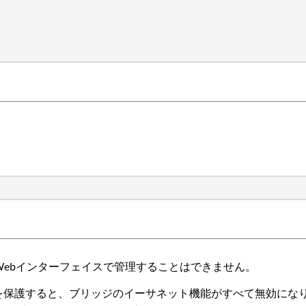
geをWebインターフェイスで管理することはできません。
breBridgeを保護すると、ブリッジのイーサネット機能がすべて無