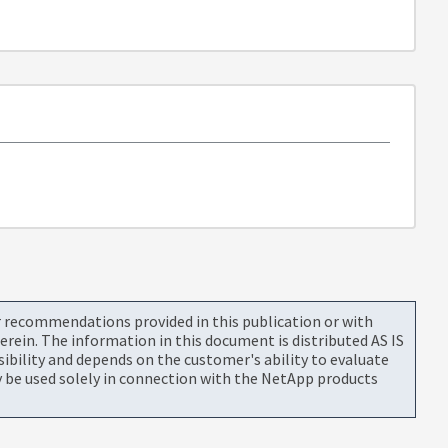
or recommendations provided in this publication or with
rein. The information in this document is distributed AS IS
bility and depends on the customer's ability to evaluate
be used solely in connection with the NetApp products