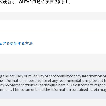
新は、ONTAP CLIから実行できます。
ァームウェアを更新する方法
the accuracy or reliability or serviceability of any information 
the information or observance of any recommendations provided he
ny recommendations or techniques herein is a customer's responsi
onment. This document and the information contained herein may 