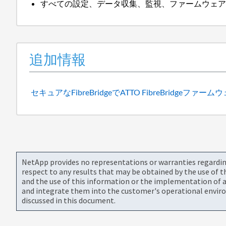
すべての設定、データ収集、監視、ファームウェアの更
追加情報
セキュアなFibreBridgeでATTO FibreBridgeフ
NetApp provides no representations or warranties regarding 
respect to any results that may be obtained by the use of 
and the use of this information or the implementation of a
and integrate them into the customer's operational envir
discussed in this document.