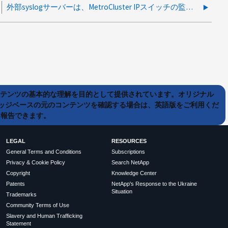
外部syslogサーバーは、MetroCluster IPスイッチの監視に使用できますか？
ンテンツの基本的な理解を目的として提供されています。オリジナル
ッジベースの元のコンテンツを確認する場合は、英語版をご利用くだ
て報告できます。
LEGAL
RESOURCES
General Terms and Conditions
Subscriptions
Privacy & Cookie Policy
Search NetApp
Copyright
Knowledge Center
Patents
NetApp's Response to the Ukraine
Situation
Trademarks
Community Terms of Use
Slavery and Human Trafficking
Statement