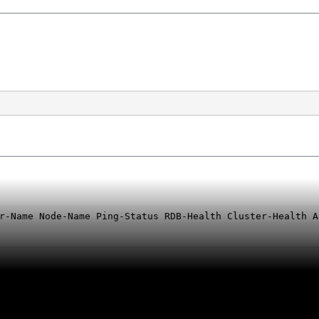
r-Name Node-Name Ping-Status RDB-Health Cluster-Health A