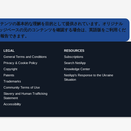
ンテンツの基本的な理解を目的として提供されています。オリジナル
ッジベースの元のコンテンツを確認する場合は、英語版をご利用くだ
て報告できます。
LEGAL
RESOURCES
General Terms and Conditions
Subscriptions
Privacy & Cookie Policy
Search NetApp
Copyright
Knowledge Center
Patents
NetApp's Response to the Ukraine
Situation
Trademarks
Community Terms of Use
Slavery and Human Trafficking
Statement
Accessibility