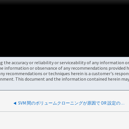
the accuracy or reliability or serviceability of any information 
the information or observance of any recommendations provided he
ny recommendations or techniques herein is a customer's responsi
onment. This document and the information contained herein may 
SVM 間のボリュームクローニングが原因で DR 設定のレプリケーションに失敗しました