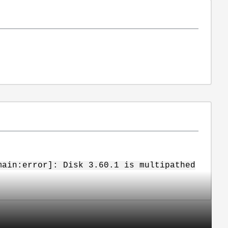
main:error]: Disk 3.60.1 is multipathed