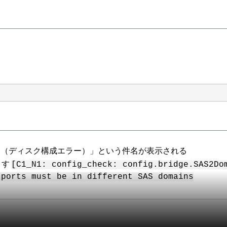
ification （ディスク構成エラー）」という件名が表示される
ます
[C1_N1: config_check: config.bridge.SAS2Do
 ports must be in different SAS domains