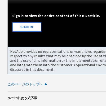
Sign in to view the entire content of this KB article.
SIGN IN
NetApp provides no representations or warranties regarding 
respect to any results that may be obtained by the use of 
and the use of this information or the implementation of a
and integrate them into the customer's operational envir
discussed in this document.
このページのトップへ
おすすめの記事