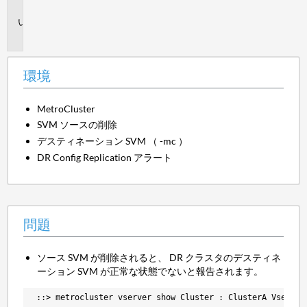
境
問
題
環境
MetroCluster
SVM ソースの削除
デスティネーション SVM （ -mc ）
DR Config Replication アラート
問題
ソース SVM が削除されると、 DR クラスタのデスティネ
ーション SVM が正常な状態でないと報告されます。
 ::> metrocluster vserver show Cluster : ClusterA Vserver