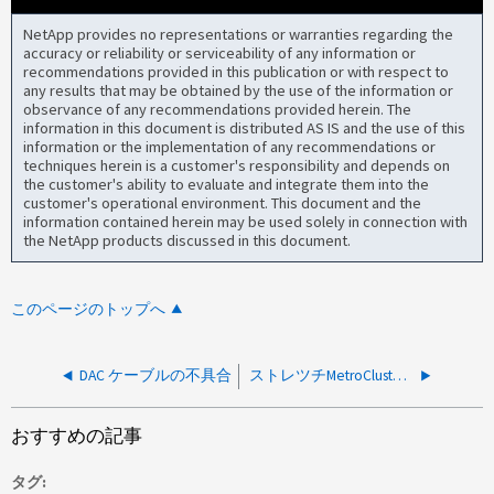
NetApp provides no representations or warranties regarding the
accuracy or reliability or serviceability of any information or
recommendations provided in this publication or with respect to
any results that may be obtained by the use of the information or
observance of any recommendations provided herein. The
information in this document is distributed AS IS and the use of this
information or the implementation of any recommendations or
techniques herein is a customer's responsibility and depends on
the customer's ability to evaluate and integrate them into the
customer's operational environment. This document and the
information contained herein may be used solely in connection with
the NetApp products discussed in this document.
このページのトップへ
DAC ケーブルの不具合
ストレツチMetroClusterノFC-VIホオトニタイスルリンクテエタレートガタダシサレル
おすすめの記事
タグ