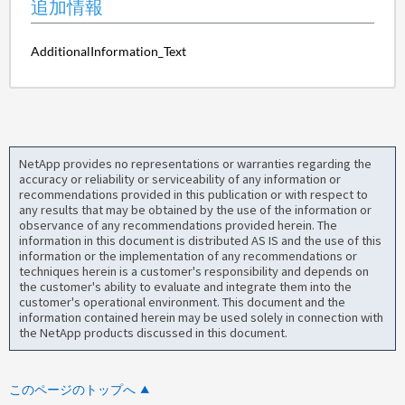
追加情報
AdditionalInformation_Text
NetApp provides no representations or warranties regarding the
accuracy or reliability or serviceability of any information or
recommendations provided in this publication or with respect to
any results that may be obtained by the use of the information or
observance of any recommendations provided herein. The
information in this document is distributed AS IS and the use of this
information or the implementation of any recommendations or
techniques herein is a customer's responsibility and depends on
the customer's ability to evaluate and integrate them into the
customer's operational environment. This document and the
information contained herein may be used solely in connection with
the NetApp products discussed in this document.
このページのトップへ