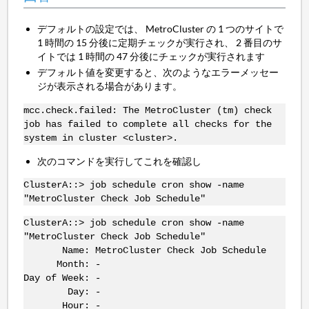
デフォルトの設定では、 MetroCluster の 1 つのサイトで
1 時間の 15 分後に定期チェックが実行され、 2 番目のサ
イトでは 1 時間の 47 分後にチェックが実行されます
デフォルト値を変更すると、次のようなエラーメッセー
ジが表示される場合があります。
mcc.check.failed: The MetroCluster (tm) check
job has failed to complete all checks for the
system in cluster <cluster>.
次のコマンドを実行してこれを確認し
ClusterA::> job schedule cron show -name
"MetroCluster Check Job Schedule"
ClusterA::> job schedule cron show -name
"MetroCluster Check Job Schedule"
Name: MetroCluster Check Job Schedule
Month: -
Day of Week: -
Day: -
Hour: -