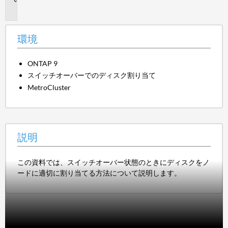
明
環境
ONTAP 9
スイッチオーバーでのディスク割り当て
MetroCluster
説明
この資料では、スイッチオーバー状態のときにディスクをノ
ードに適切に割り当てる方法について説明します。