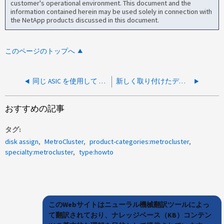
customer's operational environment. This document and the
information contained herein may be used solely in connection with
the NetApp products discussed in this document.
このページのトップへ
同じ ASIC を使用して MetroCluster の各ファブリックに接続するシステムのアドレス指定と識別方法
新しく取り付けたディスクをADPを使用するMCCIPの正しいノードに割り当てる方法
おすすめの記事
タグ
disk assign
MetroCluster
product-categories:metrocluster
specialty:metrocluster
type:howto
このWebサイトはニューラル機械翻訳ツールによっ
て翻訳されており、ナレッジベース（KB）コンテン