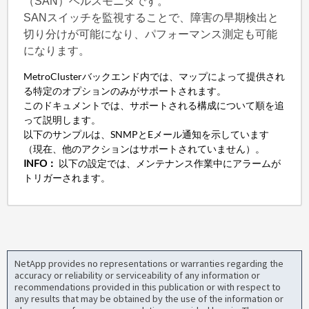
（SAN）ヘルスモニタです。
SANスイッチを監視することで、障害の早期検出と
切り分けが可能になり、パフォーマンス測定も可能
になります。
MetroClusterバックエンド内では、マップによって提供され
る特定のオプションのみがサポートされます。
このドキュメントでは、サポートされる構成について順を追
って説明します。
以下のサンプルは、SNMPとEメール通知を示しています
（現在、他のアクションはサポートされていません）。
INFO：
以下の設定では、メンテナンス作業中にアラームが
トリガーされます。
NetApp provides no representations or warranties regarding the
accuracy or reliability or serviceability of any information or
recommendations provided in this publication or with respect to
any results that may be obtained by the use of the information or