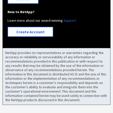
New to NetApp?
Learn more about our award-winning
Support
Create Account
NetApp provides no representations or warranties regarding the
accuracy or reliability or serviceability of any information or
recommendations provided in this publication or with respect to
any results that may be obtained by the use of the information or
observance of any recommendations provided herein. The
information in this document is distributed AS IS and the use of this
information or the implementation of any recommendations or
techniques herein is a customer's responsibility and depends on
the customer's ability to evaluate and integrate them into the
customer's operational environment. This document and the
information contained herein may be used solely in connection with
the NetApp products discussed in this document.