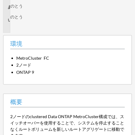
のとう
環
境
のとう
概
要
環境
MetroCluster FC
2ノード
ONTAP 9
概要
2ノードのclustered Data ONTAP MetroCluster構成では、ス
イッチオーバーを使用することで、システムを停止すること
なくルートボリュームを新しいルートアグリゲートに移動で