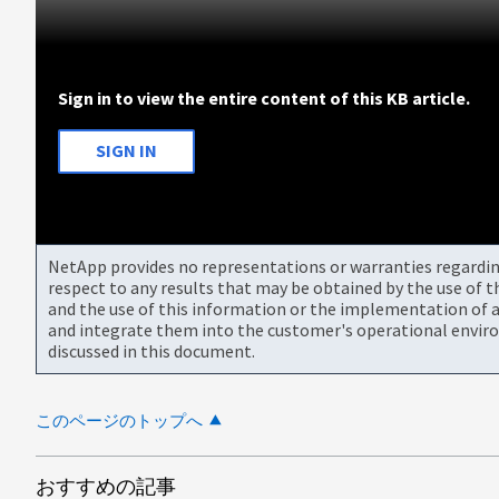
Sign in to view the entire content of this KB article.
SIGN IN
NetApp provides no representations or warranties regarding 
respect to any results that may be obtained by the use of 
and the use of this information or the implementation of a
and integrate them into the customer's operational envir
discussed in this document.
このページのトップへ
おすすめの記事