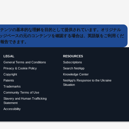
ンテンツの基本的な理解を目的として提供されています。オリジナル
ッジベースの元のコンテンツを確認する場合は、英語版をご利用くだ
て報告できます。
LEGAL
RESOURCES
General Terms and Conditions
Subscriptions
Privacy & Cookie Policy
Search NetApp
Copyright
Knowledge Center
Patents
NetApp's Response to the Ukraine
Situation
Trademarks
Community Terms of Use
Slavery and Human Trafficking
Statement
Accessibility