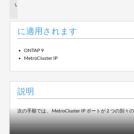
説
明
に適用されます
ONTAP 9
MetroCluster IP
説明
次の手順では、 MetroCluster IP ポートが 