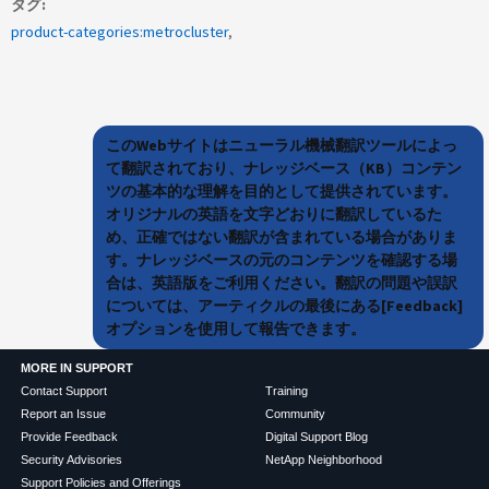
タグ
product-categories:metrocluster
このWebサイトはニューラル機械翻訳ツールによっ
て翻訳されており、ナレッジベース（KB）コンテン
ツの基本的な理解を目的として提供されています。
オリジナルの英語を文字どおりに翻訳しているた
め、正確ではない翻訳が含まれている場合がありま
す。ナレッジベースの元のコンテンツを確認する場
合は、英語版をご利用ください。翻訳の問題や誤訳
については、アーティクルの最後にある[Feedback]
オプションを使用して報告できます。
MORE IN SUPPORT
Contact Support
Training
Report an Issue
Community
Provide Feedback
Digital Support Blog
Security Advisories
NetApp Neighborhood
Support Policies and Offerings