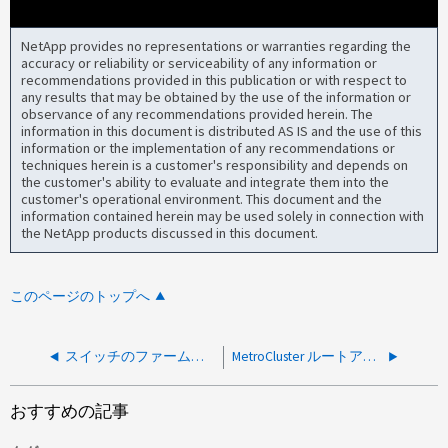
NetApp provides no representations or warranties regarding the
accuracy or reliability or serviceability of any information or
recommendations provided in this publication or with respect to
any results that may be obtained by the use of the information or
observance of any recommendations provided herein. The
information in this document is distributed AS IS and the use of this
information or the implementation of any recommendations or
techniques herein is a customer's responsibility and depends on
the customer's ability to evaluate and integrate them into the
customer's operational environment. This document and the
information contained herein may be used solely in connection with
the NetApp products discussed in this document.
このページのトップへ
スイッチのファームウェアアップグレード後、DWDM経由のISLポートがダウンしました
MetroCluster ルートアグリゲートの Snapshot リザーブがフルです
おすすめの記事