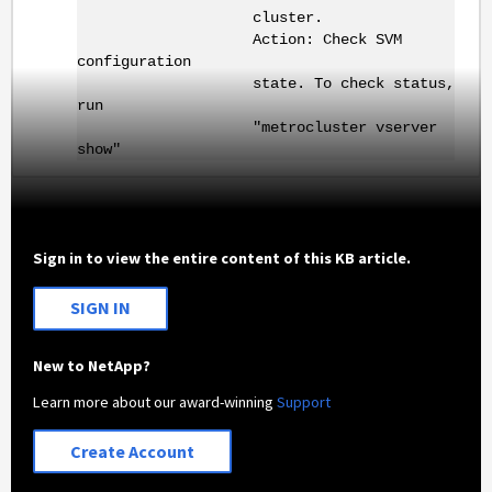
cluster.
Action: Check SVM
configuration
state. To check status,
run
"metrocluster vserver
show"
Sign in to view the entire content of this KB article.
SIGN IN
New to NetApp?
Learn more about our award-winning
Support
Create Account