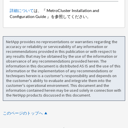
詳細について
は、『 MetroCluster Installation and
Configuration Guide 』を参照してください。
NetApp provides no representations or warranties regarding the
accuracy or reliability or serviceability of any information or
recommendations provided in this publication or with respect to
any results that may be obtained by the use of the information or
observance of any recommendations provided herein. The
information in this document is distributed AS IS and the use of this
information or the implementation of any recommendations or
techniques herein is a customer's responsibility and depends on
the customer's ability to evaluate and integrate them into the
customer's operational environment. This document and the
information contained herein may be used solely in connection with
the NetApp products discussed in this document.
このページのトップへ