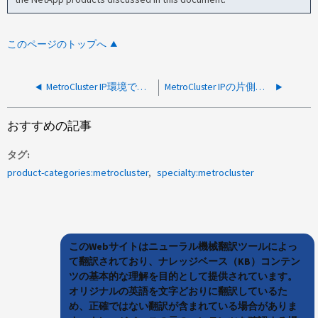
このページのトップへ
MetroCluster IP環境でリモートディスクに障害があるためCPが長い
MetroCluster IPの片側でストレージへのアクセスが失われる
おすすめの記事
タグ
product-categories:metrocluster
specialty:metrocluster
このWebサイトはニューラル機械翻訳ツールによっ
て翻訳されており、ナレッジベース（KB）コンテン
ツの基本的な理解を目的として提供されています。
オリジナルの英語を文字どおりに翻訳しているた
め、正確ではない翻訳が含まれている場合がありま