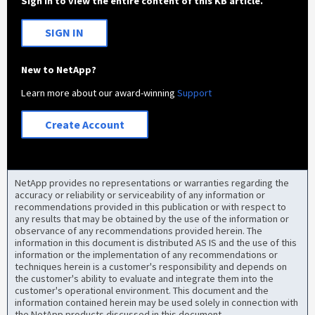
Sign in to view the entire content of this KB article.
SIGN IN
New to NetApp?
Learn more about our award-winning
Support
Create Account
NetApp provides no representations or warranties regarding the
accuracy or reliability or serviceability of any information or
recommendations provided in this publication or with respect to
any results that may be obtained by the use of the information or
observance of any recommendations provided herein. The
information in this document is distributed AS IS and the use of this
information or the implementation of any recommendations or
techniques herein is a customer's responsibility and depends on
the customer's ability to evaluate and integrate them into the
customer's operational environment. This document and the
information contained herein may be used solely in connection with
the NetApp products discussed in this document.