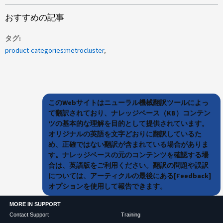
おすすめの記事
タグ
product-categories:metrocluster
このWebサイトはニューラル機械翻訳ツールによっ
て翻訳されており、ナレッジベース（KB）コンテン
ツの基本的な理解を目的として提供されています。
オリジナルの英語を文字どおりに翻訳しているた
め、正確ではない翻訳が含まれている場合がありま
す。ナレッジベースの元のコンテンツを確認する場
合は、英語版をご利用ください。翻訳の問題や誤訳
については、アーティクルの最後にある[Feedback]
オプションを使用して報告できます。
MORE IN SUPPORT
Contact Support
Training