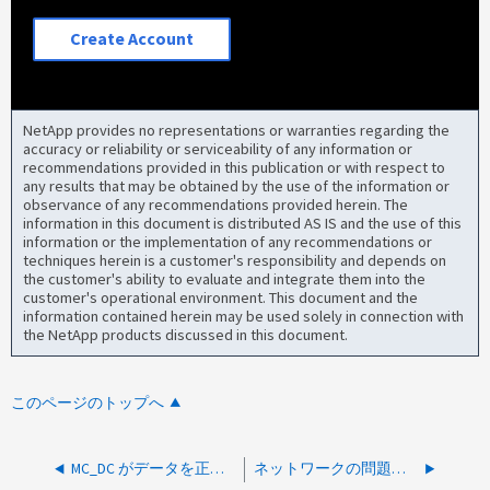
Create Account
NetApp provides no representations or warranties regarding the
accuracy or reliability or serviceability of any information or
recommendations provided in this publication or with respect to
any results that may be obtained by the use of the information or
observance of any recommendations provided herein. The
information in this document is distributed AS IS and the use of this
information or the implementation of any recommendations or
techniques herein is a customer's responsibility and depends on
the customer's ability to evaluate and integrate them into the
customer's operational environment. This document and the
information contained herein may be used solely in connection with
the NetApp products discussed in this document.
このページのトップへ
MC_DC がデータを正常に収集していません
ネットワークの問題によりMEDIATOR DOWN AUSO DISABLED