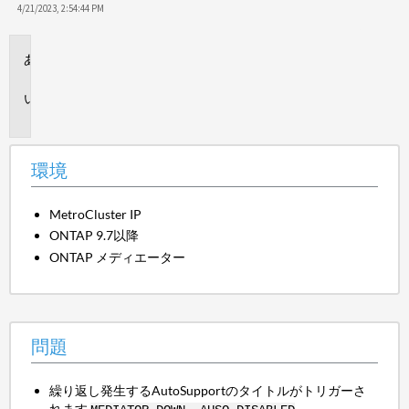
4/21/2023, 2:54:44 PM
環
境
問
題
環境
MetroCluster IP
ONTAP 9.7以降
ONTAP メディエーター
問題
繰り返し発生するAutoSupportのタイトルがトリガーさ
れます