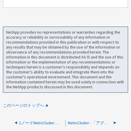
NetApp provides no representations or warranties regarding the
accuracy or reliability or serviceability of any information or
recommendations provided in this publication or with respect to
any results that may be obtained by the use of the information or
observance of any recommendations provided herein. The
information in this document is distributed AS IS and the use of this
information or the implementation of any recommendations or
techniques herein is a customer's responsibility and depends on
the customer's ability to evaluate and integrate them into the
customer's operational environment. This document and the
information contained herein may be used solely in connection with
the NetApp products discussed in this document.
このページのトップへ
2ノードMetroCluster ネゴシエートスイッチオーバーで拒否されたチェックがロックされている
MetroCluster - 「アグリゲートの削除」が完了しませんでした。場所情報を削除できませんでした