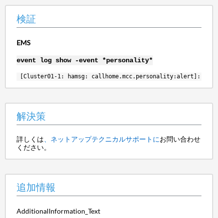
検証
EMS
event log show -event *personality*
[Cluster01-1: hamsg: callhome.mcc.personality:alert]: Call
解決策
詳しくは
、ネットアップテクニカルサポートに
お問い合わせ
ください。
追加情報
AdditionalInformation_Text