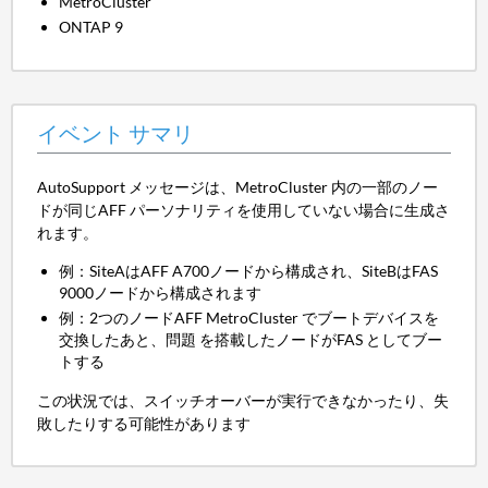
MetroCluster
ONTAP 9
イベント サマリ
AutoSupport メッセージは、MetroCluster 内の一部のノー
ドが同じAFF パーソナリティを使用していない場合に生成さ
れます。
例：SiteAはAFF A700ノードから構成され、SiteBはFAS
9000ノードから構成されます
例：2つのノードAFF MetroCluster でブートデバイスを
交換したあと、問題 を搭載したノードがFAS としてブー
トする
この状況では、スイッチオーバーが実行できなかったり、失
敗したりする可能性があります