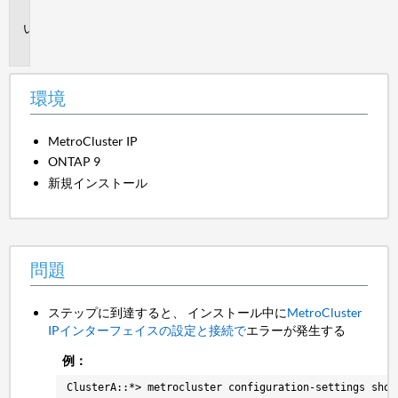
境
問
題
環境
MetroCluster IP
ONTAP 9
新規インストール
問題
ステップに到達すると、 インストール中に
MetroCluster
IPインターフェイスの設定と接続で
エラーが発生する
例：
ClusterA::*> metrocluster configuration-settings show