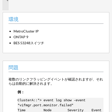
題
環境
MetroCluster IP
ONTAP 9
BES 53248スイツチ
問題
複数のリンクフラッピングイベントが確認されますが、それ
らは自動的に解決されます。
例：
ClusterA::*> event log show -event
*vifmgr.port.monitor.failed*
Time Node Severity Event