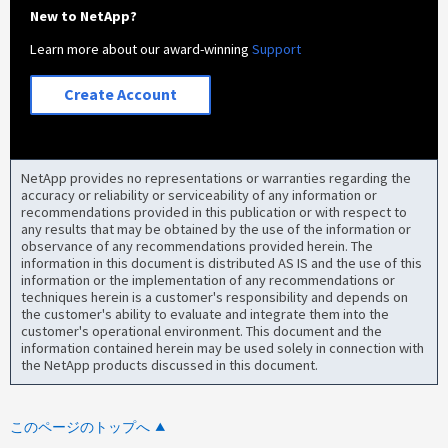
New to NetApp?
Learn more about our award-winning
Support
Create Account
NetApp provides no representations or warranties regarding the
accuracy or reliability or serviceability of any information or
recommendations provided in this publication or with respect to
any results that may be obtained by the use of the information or
observance of any recommendations provided herein. The
information in this document is distributed AS IS and the use of this
information or the implementation of any recommendations or
techniques herein is a customer's responsibility and depends on
the customer's ability to evaluate and integrate them into the
customer's operational environment. This document and the
information contained herein may be used solely in connection with
the NetApp products discussed in this document.
このページのトップへ