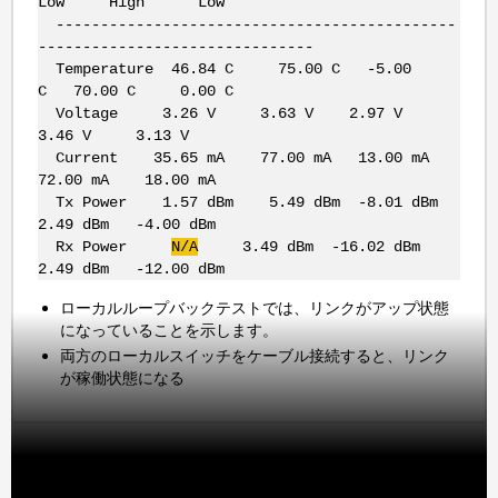
Low High Low
---------------------------------------------
-------------------------------
Temperature 46.84 C 75.00 C -5.00
C 70.00 C 0.00 C
Voltage 3.26 V 3.63 V 2.97 V
3.46 V 3.13 V
Current 35.65 mA 77.00 mA 13.00 mA
72.00 mA 18.00 mA
Tx Power 1.57 dBm 5.49 dBm -8.01 dBm
2.49 dBm -4.00 dBm
Rx Power
N/A
3.49 dBm -16.02 dBm
2.49 dBm -12.00 dBm
ローカルループバックテストでは、リンクがアップ状態
になっていることを示します。
両方のローカルスイッチをケーブル接続すると、リンク
が稼働状態になる