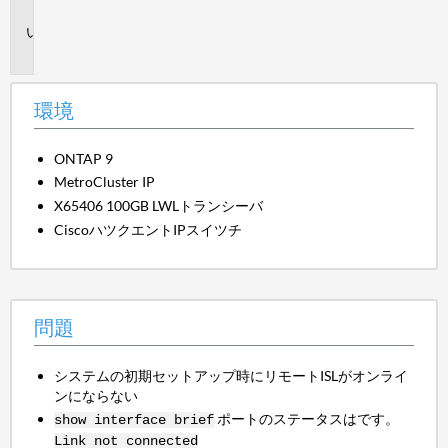
境
問
題
環境
ONTAP 9
MetroCluster IP
X65406 100GB LWLトランシーバ
CiscoハツクエントIPスイツチ
問題
システムの初期セットアップ時にリモートISLがオンライ
ンにならない
ポートのステータスはです。
show interface brief
Link not connected