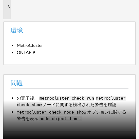
問
題
環境
MetroCluster
ONTAP 9
問題
の完了後、
metrocluster check run
metrocluster
ノードに関する検出された警告を確認
check show
オプションに関する
metrocluster check node show
警告を表示
node-object-limit