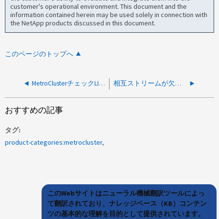
customer's operational environment. This document and the
information contained herein may be used solely in connection with
the NetApp products discussed in this document.
このページのトップへ
MetroClusterチェックLIF警告
相互ストリームが欠落しているため、MetroClusterのconfig-replicationに警告が報告される
おすすめの記事
タグ
product-categories:metrocluster
このWebサイトはニューラル機械翻訳ツールによっ
て翻訳されており、ナレッジベース（KB）コンテン
ツの基本的な理解を目的として提供されています。