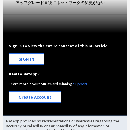
アップグレード直後にネットワークの変更がない
Sign in to view the entire content of this KB article.
SIGN IN
New to NetApp?
Learn more about our award-winning
Support
Create Account
NetApp provides no representations or warranties regarding the
accuracy or reliability or serviceability of any information or