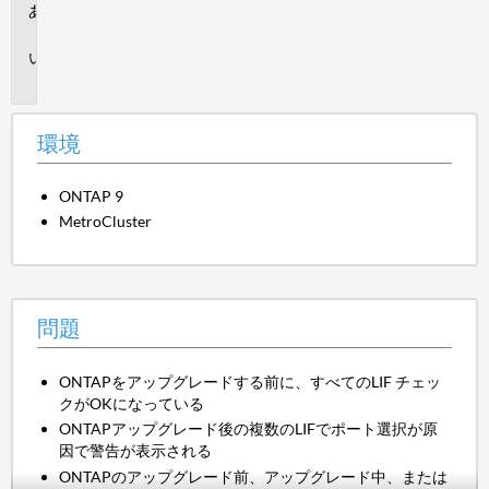
環
境
問
題
環境
ONTAP 9
MetroCluster
問題
ONTAPをアップグレードする前に、すべてのLIF チェッ
クがOKになっている
ONTAPアップグレード後の複数のLIFでポート選択が原
因で警告が表示される
ONTAPのアップグレード前、アップグレード中、または