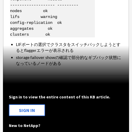
------------------- ---------
nodes ok
lifs warning
config-replication ok
aggregates ok
clusters ok
LIFポートの選択でクラスタをスイッチバックしようとす
るとflaggerエラーが表示される
storage failover showの確認で部分的なギブバック状態に
なっているノードがある
Sign in to view the entire content of this KB article.
SIGN IN
New to NetApp?