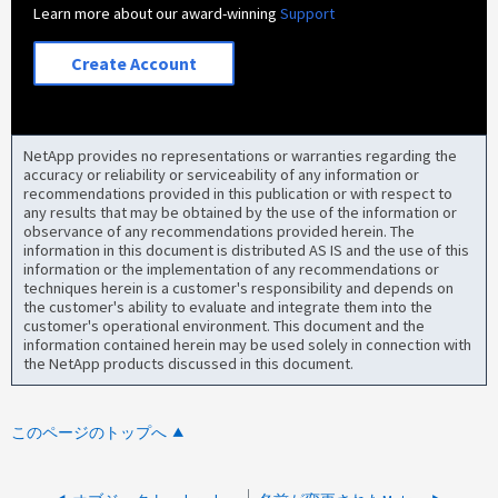
Learn more about our award-winning
Support
Create Account
NetApp provides no representations or warranties regarding the
accuracy or reliability or serviceability of any information or
recommendations provided in this publication or with respect to
any results that may be obtained by the use of the information or
observance of any recommendations provided herein. The
information in this document is distributed AS IS and the use of this
information or the implementation of any recommendations or
techniques herein is a customer's responsibility and depends on
the customer's ability to evaluate and integrate them into the
customer's operational environment. This document and the
information contained herein may be used solely in connection with
the NetApp products discussed in this document.
このページのトップへ