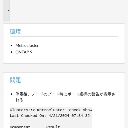
境
問
題
環境
Metrocluster
ONTAP 9
問題
停電後、ノードのブート時にポート選択の警告が表示さ
れる
ClusterA::> metrocluster check show
Last Checked On: 4/21/2024 07:34:32
Component Result