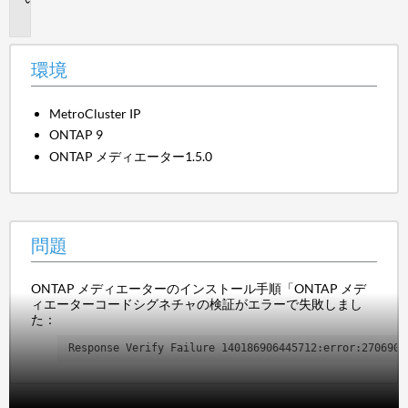
題
環境
MetroCluster IP
ONTAP 9
ONTAP メディエーター1.5.0
問題
ONTAP メディエーターのインストール手順「ONTAP メデ
ィエーターコードシグネチャの検証がエラーで失敗しまし
た：
Response Verify Failure 140186906445712:error:2706907