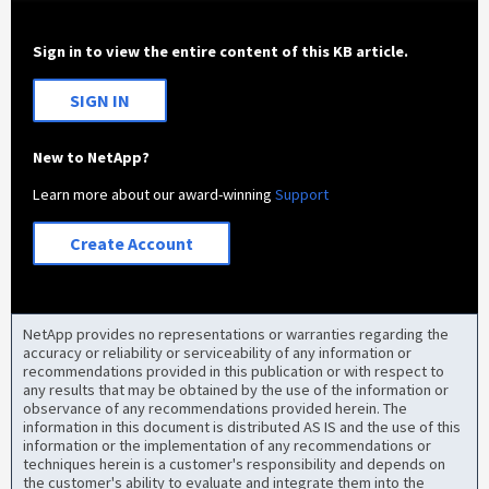
Sign in to view the entire content of this KB article.
SIGN IN
New to NetApp?
Learn more about our award-winning
Support
Create Account
NetApp provides no representations or warranties regarding the
accuracy or reliability or serviceability of any information or
recommendations provided in this publication or with respect to
any results that may be obtained by the use of the information or
observance of any recommendations provided herein. The
information in this document is distributed AS IS and the use of this
information or the implementation of any recommendations or
techniques herein is a customer's responsibility and depends on
the customer's ability to evaluate and integrate them into the