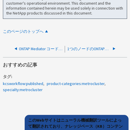
customer's operational environment. This document and the
information contained herein may be used solely in connection with
the NetApp products discussed in this document.
このページのトップへ
ONTAP Mediator コードチェックエラー：OCSPレスポンダーへのクエリ中
1つのノードのONTAPメディエーターの接続ステータスがfalse
おすすめの記事
タグ
kcsworkflow:published
product-categories:metrocluster
specialty:metrocluster
このWebサイトはニューラル機械翻訳ツールによっ
て翻訳されており、ナレッジベース（KB）コンテン