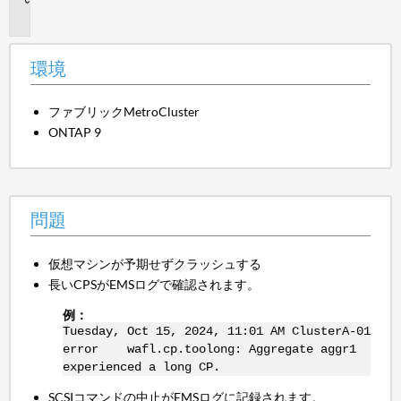
題
環境
ファブリックMetroCluster
ONTAP 9
問題
仮想マシンが予期せずクラッシュする
長いCPSがEMSログで確認されます。
例：
Tuesday, Oct 15, 2024, 11:01 AM ClusterA-01
error wafl.cp.toolong: Aggregate aggr1
experienced a long CP.
SCSIコマンドの中止がEMSログに記録されます。