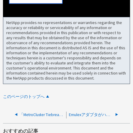
NetApp provides no representations or warranties regarding the
accuracy or reliability or serviceability of any information or
recommendations provided in this publication or with respect to
any results that may be obtained by the use of the information or
observance of any recommendations provided herein. The
information in this document is distributed AS IS and the use of this
information or the implementation of any recommendations or
techniques herein is a customer's responsibility and depends on
the customer's ability to evaluate and integrate them into the
customer's operational environment. This document and the
information contained herein may be used solely in connection with
the NetApp products discussed in this document.
このページのトップへ
「MetroCluster Tiebreaker unable to reach cluster」イベントを受信しました
Emulexアダプタがハング状態のため、冗長性が低下しました
おすすめの記事