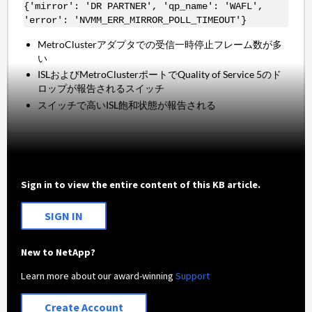
{'mirror': 'DR PARTNER', 'qp_name': 'WAFL',
'error': 'NVMM_ERR_MIRROR_POLL_TIMEOUT'}
MetroClusterアダプタでの受信一時停止フレーム数が多
い
ISLおよびMetroClusterポートでQuality of Service 5のド
ロップが報告されるスイッチ
スイッチで高いISL飽和状態が報告される
Sign in to view the entire content of this KB article.
SIGN IN
New to NetApp?
Learn more about our award-winning
Support
Create Account