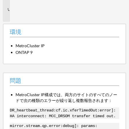
境
問
題
環境
MetroCluster IP
ONTAP 9
問題
MetroCluster IP構成では、両方のサイトのすべてのノー
ドで次の種類のエラーが繰り返し複数報告されます：
DR_heartbeat_thread:cf.ic.xferTimedOut:error]:
HA interconnect: MCC_DRSOM transfer timed out.
mirror.stream.qp.error:debug]: params: