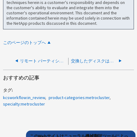
techniques herein is a customer's responsibility and depends on
the customer's ability to evaluate and integrate them into the
customer's operational environment. This document and the
information contained herein may be used solely in connection with
the NetApp products discussed in this document.
このページのトップへ
リモート パーティションを割り当てることはできません
交換したディスクは、交換後もDRパートナーでfailedとマークされる
おすすめの記事
タグ
kcsworkflow:in_review
product-categories:metrocluster
specialty:metrocluster
このWebサイトはニューラル機械翻訳ツールによっ