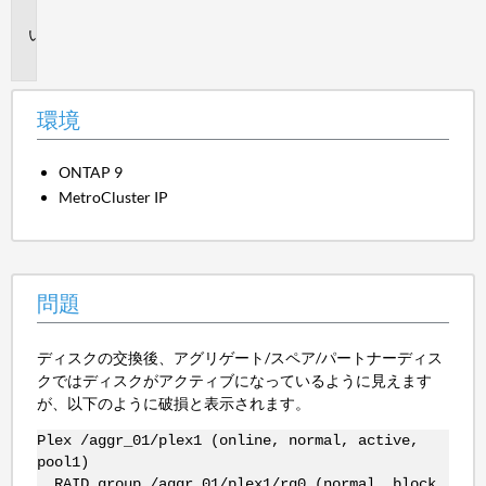
境
問
題
環境
ONTAP 9
MetroCluster IP
問題
ディスクの交換後、アグリゲート/スペア/パートナーディス
クではディスクがアクティブになっているように見えます
が、以下のように破損と表示されます。
Plex /aggr_01/plex1 (online, normal, active,
pool1)
RAID group /aggr_01/plex1/rg0 (normal, block