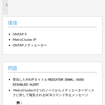
問
題
環境
ONTAP 9
MetroCluster IP
ONTAPメディエーター
問題
受信したASUPタイトル
MEDIATOR DOWN, AUSO
DISABLED ALERT
MetroClusterの1つのノードからメディエーターディス
クに対して報告されるSCSIコマンド中止メッセージ
例：